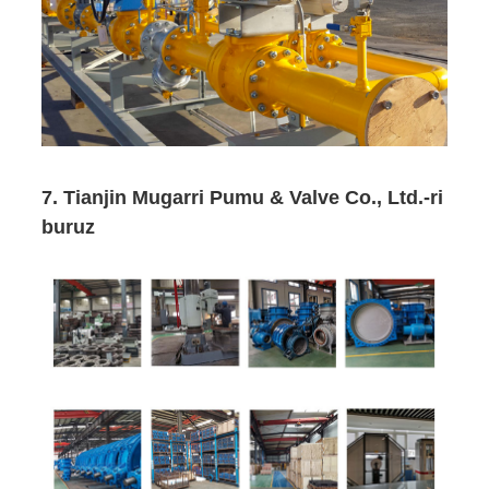
7. Tianjin Mugarri Pumu & Valve Co., Ltd.-ri
buruz